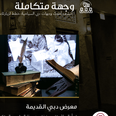
وجهة متكاملة
اكتشف أحدث وجهات دبي السياحية. خطط لزيارتك وا
معرض دبي القديمة