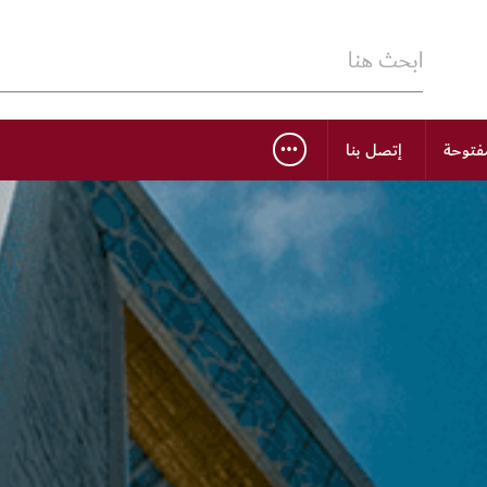
…
مفتوحة
إتصل بنا