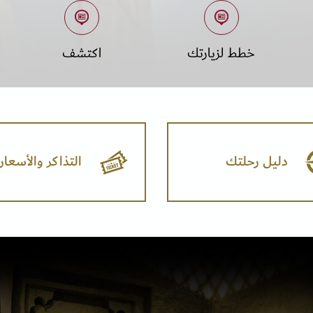
خطط لزيارتك
اكتشف
دليل رحلتك
التذاكر والأسعار